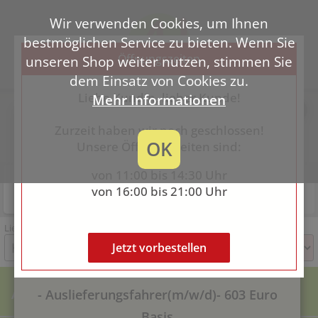
Wir verwenden Cookies, um Ihnen
bestmöglichen Service zu bieten. Wenn Sie
Öffnungszeiten
unseren Shop weiter nutzen, stimmen Sie
dem Einsatz von Cookies zu.
Liebe Kundin, lieber Kunde!
Mehr Informationen
X
AVANTI Speiseservice Flensburg
Zurzeit haben wir noch geschlossen!
Harnis 9, 24937 Flensburg
LIEFERZEIT ca. 30 - 50
OK
Unsere Öffnungszeiten sind:
0461 / 33 33 7
MINUTEN
von 11:00 bis 14:30 Uhr
Lieferung
Abholung
von 16:00 bis 21:00 Uhr
Noch geschlossen
Noch geschlossen
IM STADTGEBIET VON FLENSBURG
Vorbestellung ist möglich
Vorbestellung ist möglich
Lieferzeit auswählen
***** STELLENANZEIGE *****
Jetzt vorbestellen
WIR SUCHEN PER SOFORT:
AKTION
- Auslieferungsfahrer(m/w/d)- 603 Euro
Basis